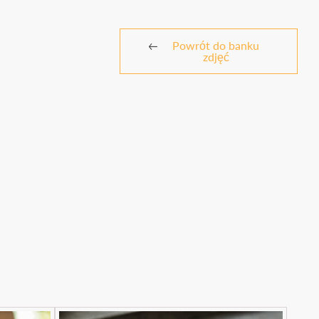
Powrót do banku
zdjęć