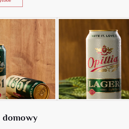
s domowy