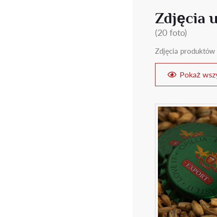
Zdjęcia 
(20 foto)
Zdjęcia produktów 
Pokaż wszy