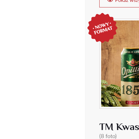
TM Kwa
(8 foto)