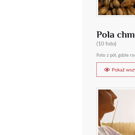
Pola chm
(10 foto)
Foto z pól, gdzie 
Pokaż wszy