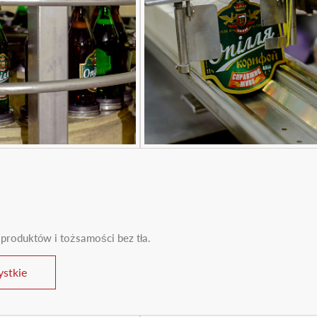
 produktów i tożsamości bez tła.
stkie