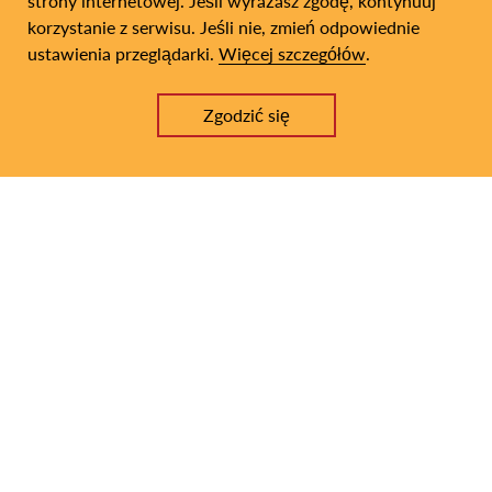
strony internetowej. Jeśli wyrażasz zgodę, kontynuuj
4
korzystanie z serwisu. Jeśli nie, zmień odpowiednie
ustawienia przeglądarki.
Więcej szczegółów
.
Zgodzić się
12