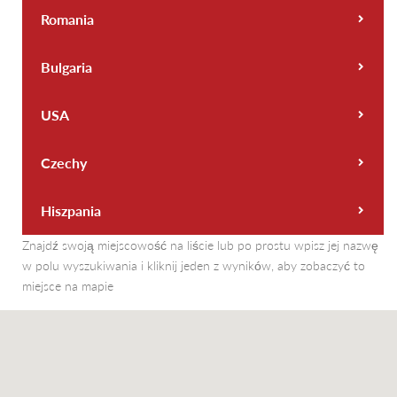
Romania
Bulgaria
USA
Czechy
Hiszpania
Znajdź swoją miejscowość na liście lub po prostu wpisz jej nazwę
w polu wyszukiwania i kliknij jeden z wyników, aby zobaczyć to
miejsce na mapie