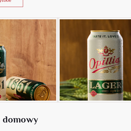
s domowy