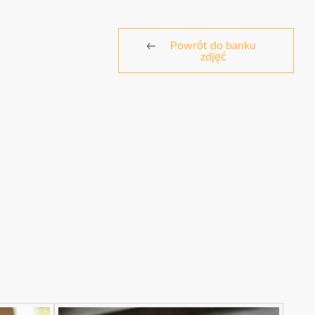
Powrót do banku
zdjęć