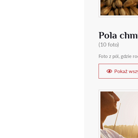
Pola chm
(10 foto)
Foto z pól, gdzie 
Pokaż wszy