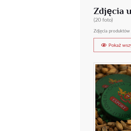
Zdjęcia 
(20 foto)
Zdjęcia produktów 
Pokaż wszy