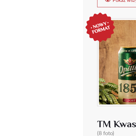
TM Kwa
(8 foto)