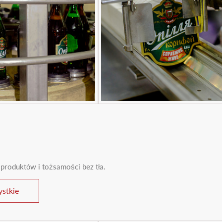
 produktów i tożsamości bez tła.
stkie