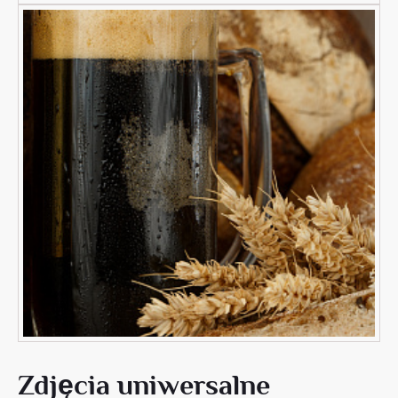
Zdjęcia uniwersalne