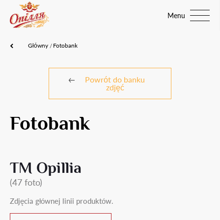
Menu
Główny
Fotobank
Powrót do banku
zdjęć
Fotobank
TM Opillia
(47 foto)
Zdjęcia głównej linii produktów.