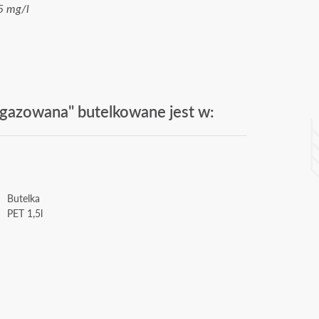
5 mg/l
gazowana" butelkowane jest w:
Butelka
PET 1,5l