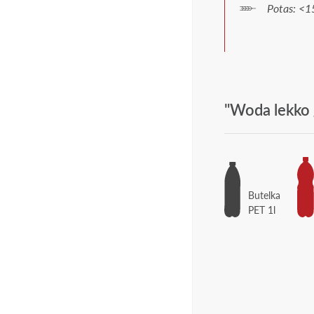
Potas: <1
"Woda lekko 
Butelka
PET 1l