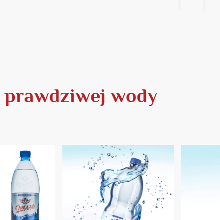
a
prawdziwej wody