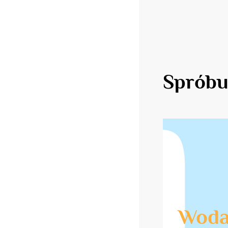
Spróbu
Woda