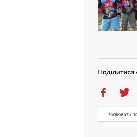
Поділитися 
Копіювати п