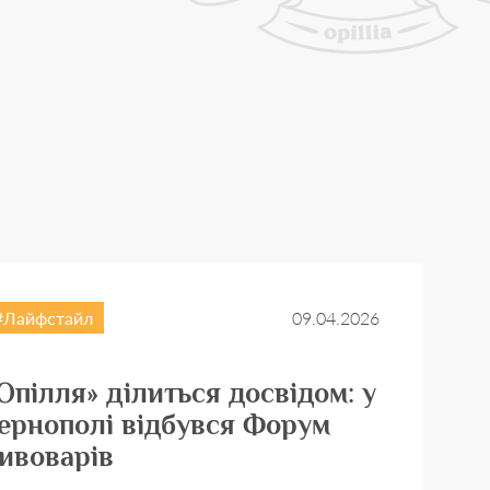
Лайфстайл
09.04.2026
Опілля» ділиться досвідом: у
ернополі відбувся Форум
ивоварів