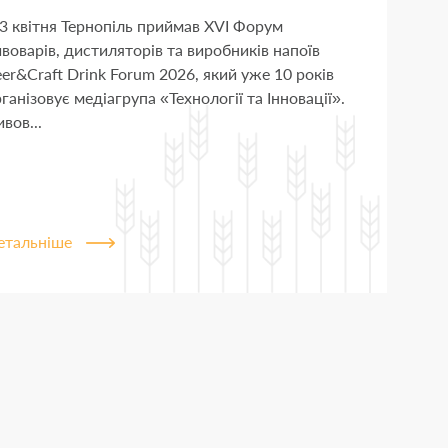
3 квітня Тернопіль приймав XVI Форум
воварів, дистиляторів та виробників напоїв
er&Craft Drink Forum 2026, який уже 10 років
ганізовує медіагрупа «Технології та Інновації».
вов...
етальніше