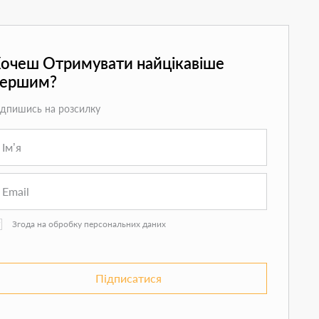
очеш Отримувати найцікавіше
першим?
ідпишись на розсилку
Згода на обробку персональних даних
Підписатися