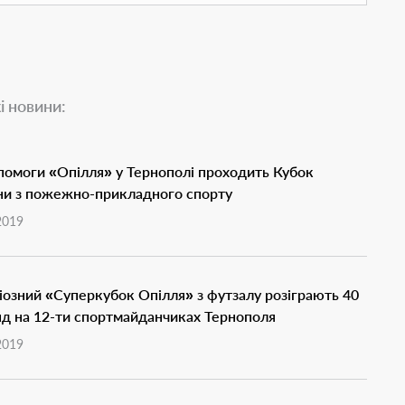
і новини:
помоги «Опілля» у Тернополі проходить Кубок
ни з пожежно-прикладного спорту
2019
іозний «Суперкубок Опілля» з футзалу розіграють 40
д на 12-ти спортмайданчиках Тернополя
2019