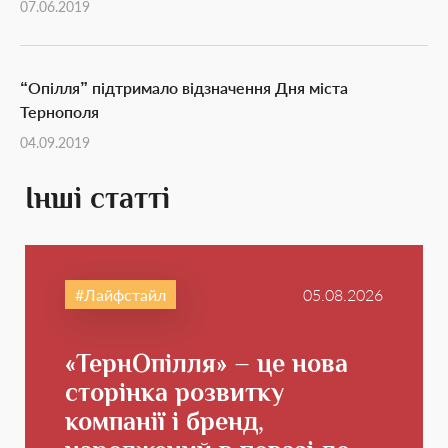
07.06.2019
“Опілля” підтримало відзначення Дня міста
Тернополя
04.09.2019
Інші статті
Лайфстайл
05.08.2026
«ТернОпілля» – це нова
сторінка розвитку
компанії і бренд,