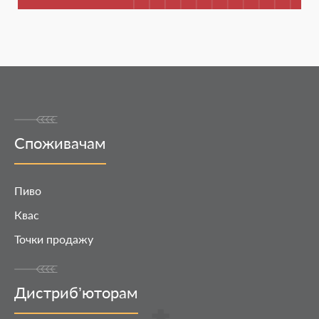
Споживачам
Пиво
Квас
Точки продажу
Дистриб’юторам