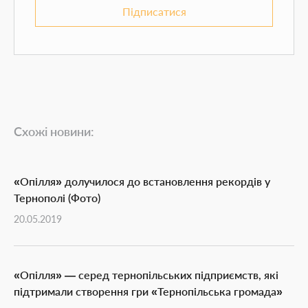
Підписатися
Схожі новини:
«Опілля» долучилося до встановлення рекордів у
Тернополі (Фото)
20.05.2019
«Опілля» — серед тернопільських підприємств, які
підтримали створення гри «Тернопільська громада»