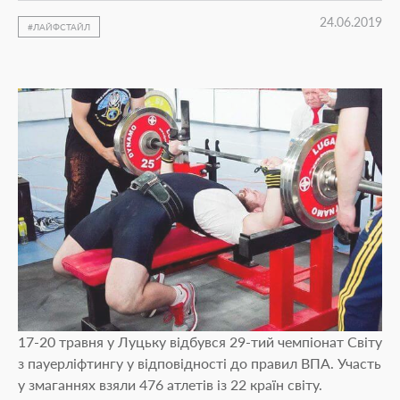
24.06.2019
ЛАЙФСТАЙЛ
17-20 травня у Луцьку відбувся 29-тий чемпіонат Світу
з пауерліфтингу у відповідності до правил ВПА. Участь
у змаганнях взяли 476 атлетів із 22 країн світу.