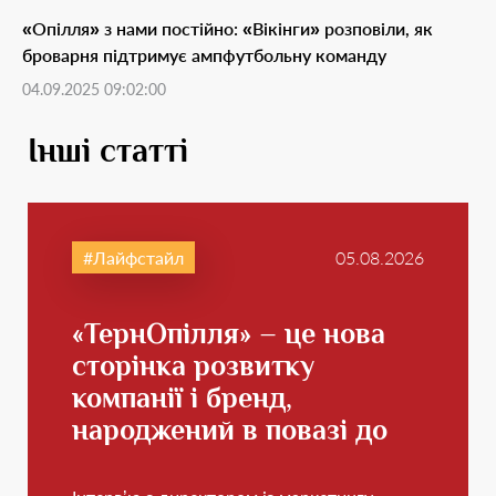
«Опілля» з нами постійно: «Вікінги» розповіли, як
броварня підтримує ампфутбольну команду
04.09.2025 09:02:00
Інші статті
Лайфстайл
05.08.2026
«ТернОпілля» – це нова
сторінка розвитку
компанії і бренд,
народжений в повазі до
свого краю