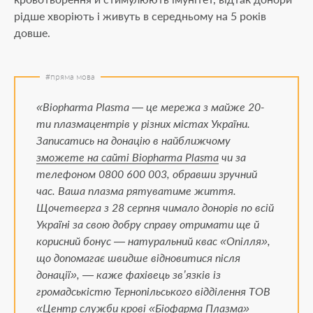
рідше хворіють і живуть в середньому на 5 років
довше.
«Biopharma Plasma — це мережа з майже 20-
ти плазмацентрів у різних містах України.
Записатись на донацію в найближчому
зможете на сайті Biopharma Plasma
чи за
телефоном 0800 600 003, обравши зручний
час. Ваша плазма рятуватиме життя.
Щочетверга з 28 серпня чимало донорів по всій
Україні за свою добру справу отримати ще й
корисний бонус — натуральний квас «Опілля»,
що допомагає швидше відновитися після
донації», — каже фахівець зв’язків із
громадськістю Тернопільського відділення ТОВ
«Центр служби крові «Біофарма Плазма»