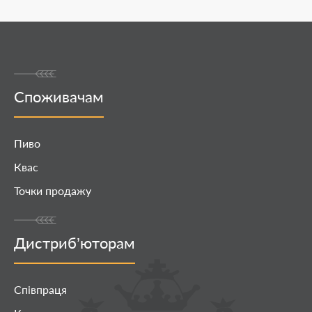
Споживачам
Пиво
Квас
Точки продажу
Дистриб’юторам
Співпраця