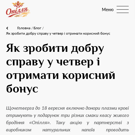
Меню
Головна
Блог
Як зробити добру справу у четвер і отримати корисний бонус
Як зробити добру
справу у четвер і
отримати корисний
бонус
Щочетверга до 18 вересня включно донори плазми крові
отримують у подарунок три різних смаки квасу живого
бродіння «Опілля». Таку акцію у партнерстві з
виробником натуральних напоїв проводить