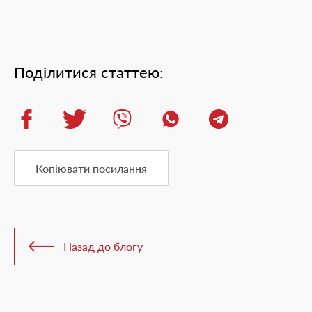
Поділитися статтею:
Копіювати посилання
Назад до блогу