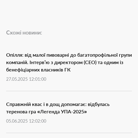
Схожі новини:
Опілля: від малої пивоварні до багатопрофільної групи
компаній. Інтерв’ю з директором (СЕО) та одним із
бенефіціарних власників ГК
27.05.2025 12:01:00
Справжній квас і в дощ допомагає: відбулась
теренова гра «Легенда УПА-2025»
05.06.2025 12:02:00