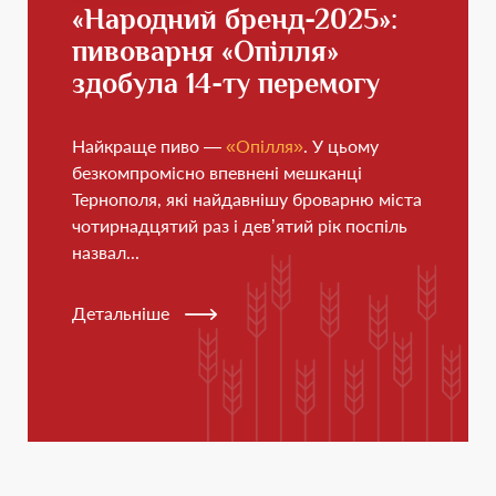
«Народний бренд-2025»:
пивоварня «Опілля»
здобула 14-ту перемогу
Найкраще пиво —
«Опілля»
. У цьому
безкомпромісно впевнені мешканці
Тернополя, які найдавнішу броварню міста
чотирнадцятий раз і дев’ятий рік поспіль
назвал...
Детальніше