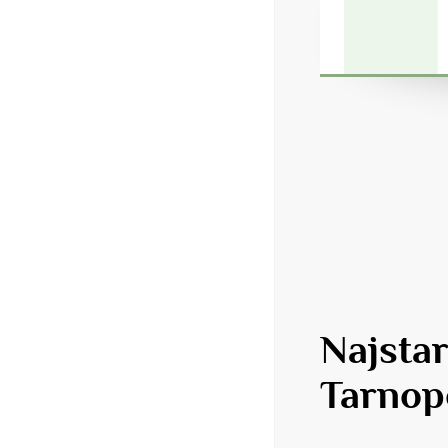
Najsta
Tarnop