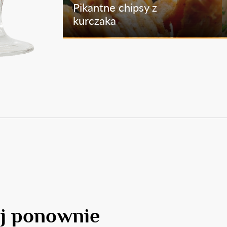
Pikantne chipsy z
kurczaka
j ponownie