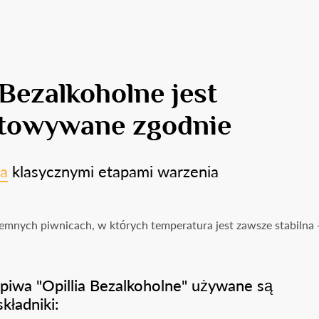
 Bezalkoholne jest
towywane zgodnie
a
klasycznymi etapami warzenia
mnych piwnicach, w których temperatura jest zawsze stabilna +
piwa "Opillia Bezalkoholne" używane są
kładniki: