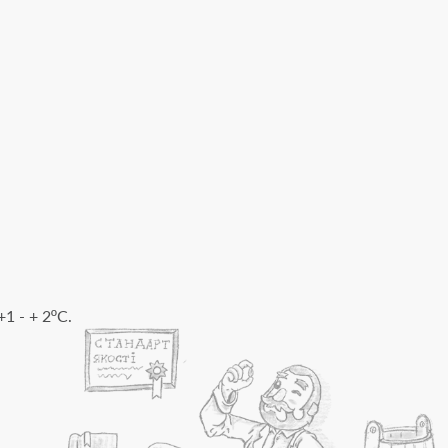
1 - + 2ºC.