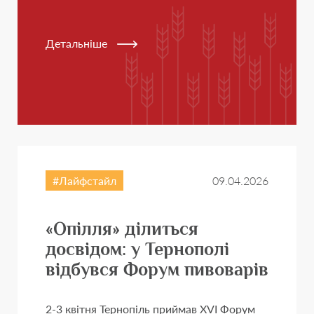
Детальніше
Лайфстайл
09.04.2026
«Опілля» ділиться
досвідом: у Тернополі
відбувся Форум пивоварів
2-3 квітня Тернопіль приймав XVI Форум