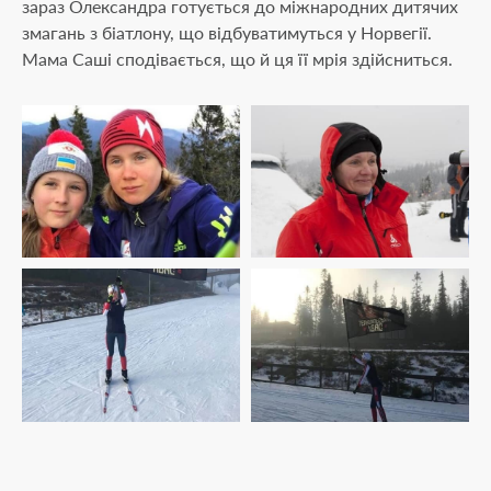
зараз Олександра готується до міжнародних дитячих
змагань з біатлону, що відбуватимуться у Норвегії.
Мама Саші сподівається, що й ця її мрія здійсниться.