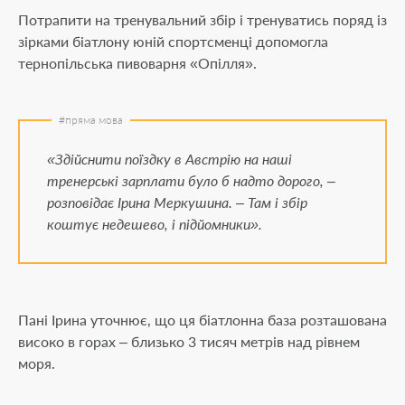
Потрапити на тренувальний збір і тренуватись поряд із
зірками біатлону юній спортсменці допомогла
тернопільська пивоварня «Опілля».
«Здійснити поїздку в Австрію на наші
тренерські зарплати було б надто дорого, –
розповідає Ірина Меркушина. – Там і збір
коштує недешево, і підйомники».
Пані Ірина уточнює, що ця біатлонна база розташована
високо в горах – близько 3 тисяч метрів над рівнем
моря.