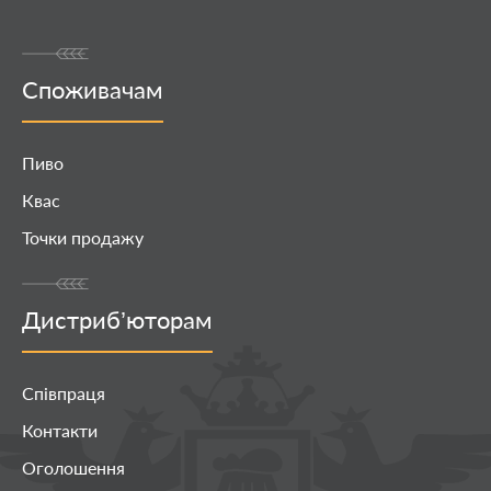
Споживачам
Пиво
Квас
Точки продажу
Дистриб’юторам
Співпраця
Контакти
Оголошення