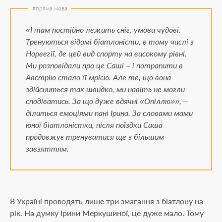
«І там постійно лежить сніг, умови чудові.
Тренуються відомі біатлоністи, в тому числі з
Норвегії, де цей вид спорту на високому рівні.
Ми розповідали про це Саші – і потрапити в
Австрію стало її мрією. Але те, що вона
здійсниться так швидко, ми навіть не могли
сподіватись. За що дуже вдячні «Опіллю»», –
ділиться емоціями пані Ірина. За словами мами
юної біатлоністки, після поїздки Саша
продовжує тренуватися ще з більшим
завзяттям.
В Україні проводять лише три змагання з біатлону на
рік. На думку Ірини Меркушиної, це дуже мало. Тому