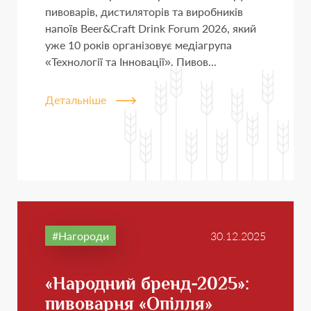
пивоварів, дистиляторів та виробників
напоїв Beer&Craft Drink Forum 2026, який
уже 10 років організовує медіагрупа
«Технології та Інновації». Пивов...
Детальніше
Нагороди
30.12.2025
«Народний бренд-2025»:
пивоварня «Опілля»