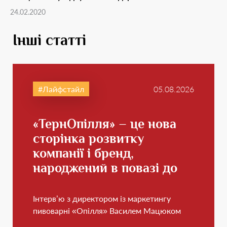
24.02.2020
Інші статті
Лайфстайл
05.08.2026
«ТернОпілля» – це нова
сторінка розвитку
компанії і бренд,
народжений в повазі до
свого краю
Інтерв’ю з директором із маркетингу
пивоварні «Опілля» Василем Мацюком