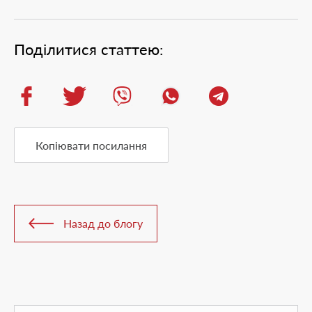
Поділитися статтею:
Копіювати посилання
Назад до блогу