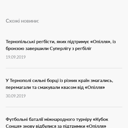
Схожі новини:
Тернопільські регбісти, якиx підтримує «Опілля», із
бронзою завершили Суперлігу з регбіліг
19.09.2019
У Тернополі сильні борці із різних країн змагались,
перемагали та смакували квасом від «Опілля»
30.09.2019
Футбольні баталії міжнародного турніру «Кубок
Сонця» знову відбулися за підтримки «Опілля»