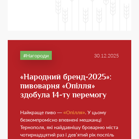
Нагороди
30.12.2025
«Народний бренд-2025»:
пивоварня «Опілля»
здобула 14-ту перемогу
Найкраще пиво —
«Опілля»
. У цьому
безкомпромісно впевнені мешканці
Тернополя, які найдавнішу броварню міста
чотирнадцятий раз і дев’ятий рік поспіль