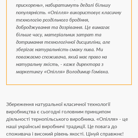
прискорень», набиратимуть дедалі більшу
популярність. «Опілля» використовує класичну
технологію роздільного бродіння,
доброджування та дозрівання. Це вимагає
більше часу, матеріальних затрат та
дотримання технологічної дисципліни, але
зберігає натуральність смаку пива. Ми
поважаємо споживача, який має право на
натуральну якість, - каже директора з
маркетингу «Опілля» Володимир Гомівка.
Збереження натуральної класичної технології
виробництва є сьогодні головним принципом
діяльності тернопільського виробника. «Опілля» - це
наші українські виробничі традиції. Це повага до
споживача і високий рівень якості. Цінуй справжнє!