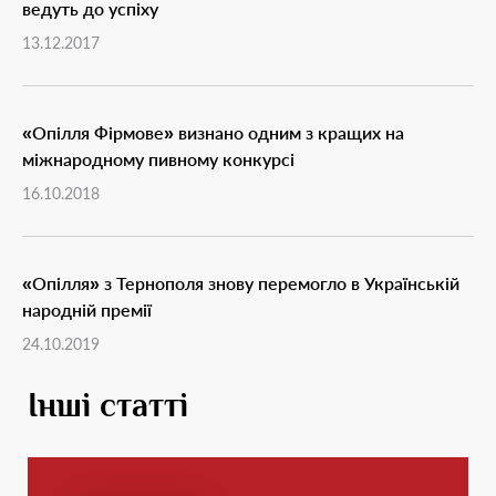
ведуть до успіху
13.12.2017
«Опілля Фірмове» визнано одним з кращих на
міжнародному пивному конкурсі
16.10.2018
«Опілля» з Тернополя знову перемогло в Українській
народній премії
24.10.2019
Інші статті