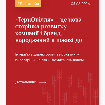
Лайфстайл
05.08.2026
«ТернОпілля» – це нова
сторінка розвитку
компанії і бренд,
народжений в повазі до
свого краю
Інтерв’ю з директором із маркетингу
пивоварні «Опілля» Василем Мацюком
Детальніше