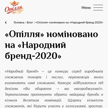
Меню
Головна
Блог
«Опілля» номіновано на «Народний бренд-2020»
«Опілля» номіновано
на «Народний
бренд-2020»
«Народний бренд» – це конкурс серед виробників
споживчих товарів і послуг, переможців якого
визначають самі споживачі. Конкурс відбувається під
девізом «Ви обираєте – ми нагороджуємо!».
Тернополянам пропонують обрати найкращі бренди в
кількох десятках номінацій. Щороку кількість
споживачів, які беруть участь у голосуванні, зростає.