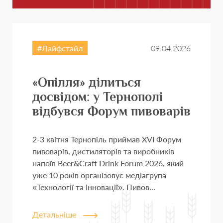
Лайфстайл
09.04.2026
«Опілля» ділиться
досвідом: у Тернополі
відбувся Форум пивоварів
2-3 квітня Тернопіль приймав XVI Форум
пивоварів, дистиляторів та виробників
напоїв Beer&Craft Drink Forum 2026, який
уже 10 років організовує медіагрупа
«Технології та Інновації». Пивов...
Детальніше