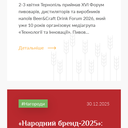
2-3 квітня Тернопіль приймав XVI Форум
пивоварів, дистиляторів та виробників
напоїв Beer&Craft Drink Forum 2026, який
уже 10 років організовує медіагрупа
«Технології та Інновації». Пивов...
Детальніше
Нагороди
30.12.2025
«Народний бренд-2025»: