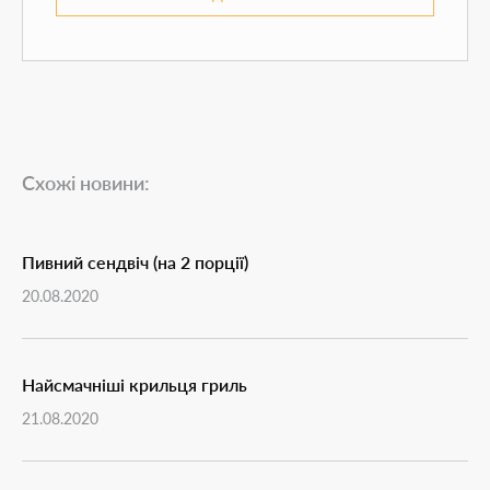
Схожі новини:
Пивний сендвіч (на 2 порції)
20.08.2020
Найсмачніші крильця гриль
21.08.2020