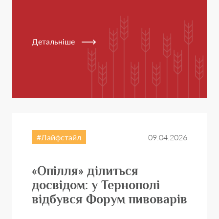
Детальніше
Лайфстайл
09.04.2026
«Опілля» ділиться
досвідом: у Тернополі
відбувся Форум пивоварів