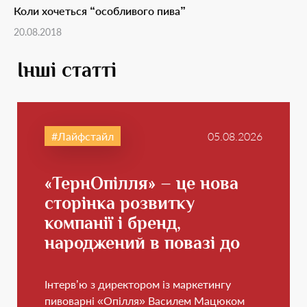
Коли хочеться “особливого пива”
20.08.2018
Інші статті
Лайфстайл
05.08.2026
«ТернОпілля» – це нова
сторінка розвитку
компанії і бренд,
народжений в повазі до
свого краю
Інтерв’ю з директором із маркетингу
пивоварні «Опілля» Василем Мацюком