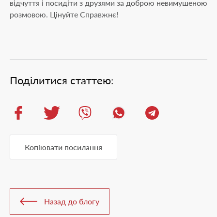
відчуття і посидіти з друзями за доброю невимушеною
розмовою. Цінуйте Справжнє!
Поділитися статтею:
Копіювати посилання
Назад до блогу