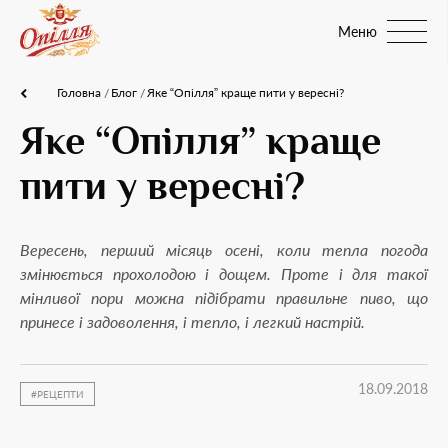
Меню
Головна
Блог
Яке “Опілля” краще пити у вересні?
Яке “Опілля” краще
пити у вересні?
Вересень, перший місяць осені, коли тепла погода
змінюється прохолодою і дощем. Проте і для такої
мінливої пори можна підібрати правильне пиво, що
принесе і задоволення, і тепло, і легкий настрій.
18.09.2018
РЕЦЕПТИ