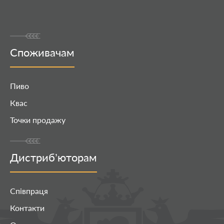
Споживачам
Пиво
Квас
Точки продажу
Дистриб’юторам
Співпраця
Контакти