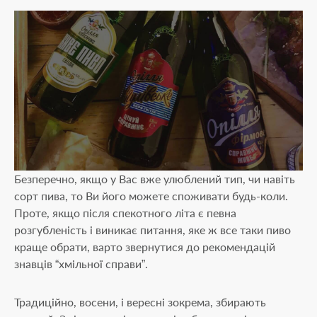
Безперечно, якщо у Вас вже улюблений тип, чи навіть
сорт пива, то Ви його можете споживати будь-коли.
Проте, якщо після спекотного літа є певна
розгубленість і виникає питання, яке ж все таки пиво
краще обрати, варто звернутися до рекомендацій
знавців “хмільної справи”.
Традиційно, восени, і вересні зокрема, збирають