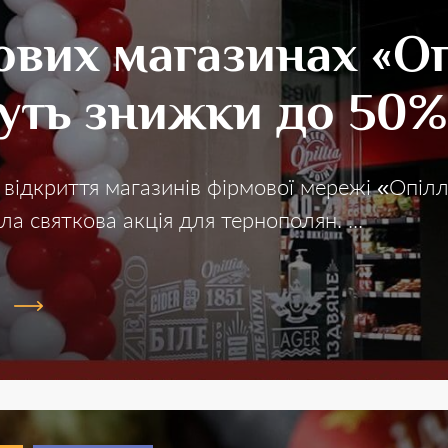
ових магазинах «О
уть знижки до 50%
 відкриття магазинів фірмової мережі «Опілл
ла святкова акція для тернополян. ...