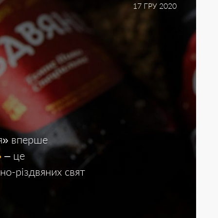
17 ГРУ 2020
ля» вперше
»
– це
но-різдвяних свят